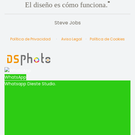
"
El diseño es cómo funciona.
Steve Jobs
Política de Privacidad
·
Aviso Legal
·
Política de Cookies
WhatsApp
Whatsapp Dieste Studio.