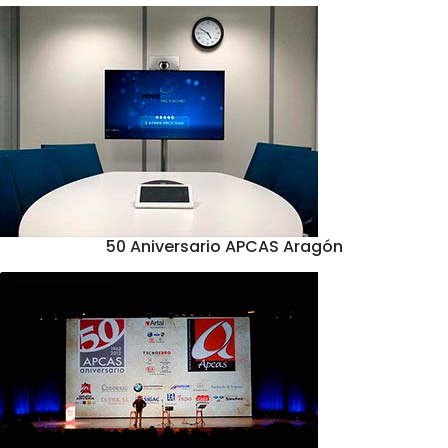
50 Aniversario APCAS Aragón