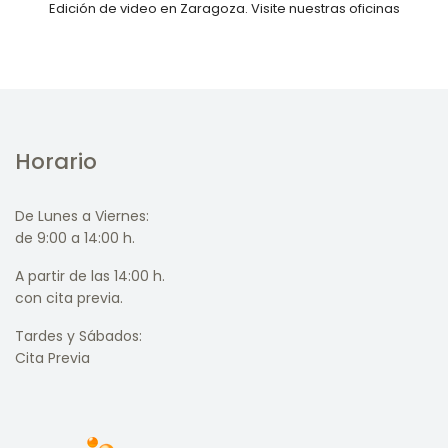
Edición de video en Zaragoza. Visite nuestras oficinas
Horario
De Lunes a Viernes:
de 9:00 a 14:00 h.
A partir de las 14:00 h.
con cita previa.
Tardes y Sábados:
Cita Previa