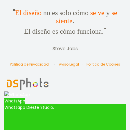
"
El diseño
no es solo cómo
se ve
y
se
siente
.
"
El diseño es cómo funciona.
Steve Jobs
Política de Privacidad
·
Aviso Legal
·
Política de Cookies
WhatsApp
Whatsapp Dieste Studio.