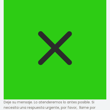
Deje su mensaje. Lo atenderemos lo antes posible. Si
necesita una respuesta urgente, por favor, llame por